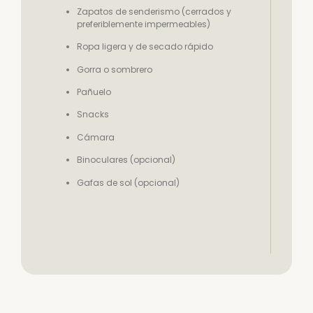
Zapatos de senderismo (cerrados y
preferiblemente impermeables)
Ropa ligera y de secado rápido
Gorra o sombrero
Pañuelo
Snacks
Cámara
Binoculares (opcional)
Gafas de sol (opcional)