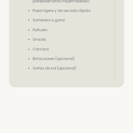
preferiblemente impermeables)
Ropa ligera y de secado rápido
Sombrero o gorra
Pañuelo
Snacks
Cámara
Binoculares (opcional)
Gafas de sol (opcional)